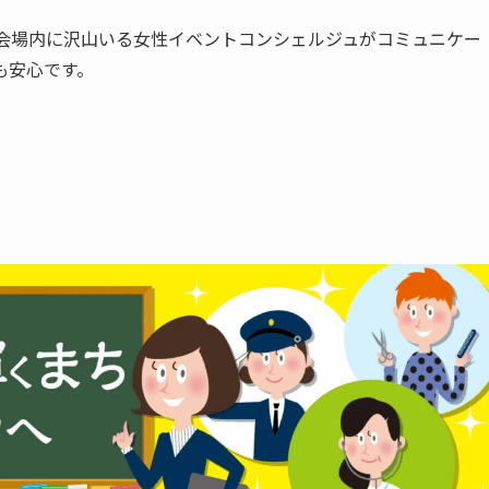
、会場内に沢山いる女性イベントコンシェルジュがコミュニケー
も安心です。