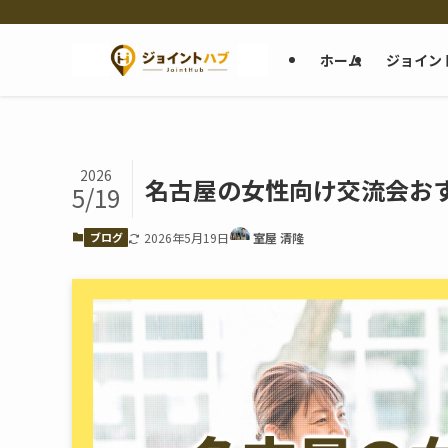
ホーム
ジョイン
2026
名古屋の女性向け交流会おす
5/19
ブログ
2026年5月19日
室屋 清隆