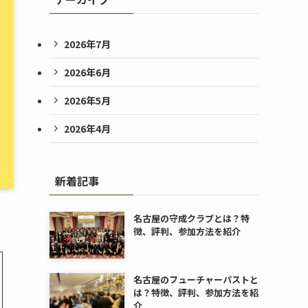
2026年7月
2026年6月
2026年5月
2026年4月
新着記事
名古屋の守成クラブとは？特
徴、評判、参加方法を紹介
名古屋のフューチャーパストと
は？特徴、評判、参加方法を紹
介