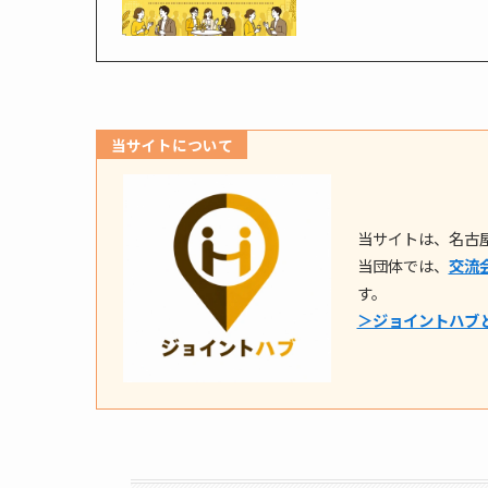
当サイトについて
当サイトは、名古
当団体では、
交流
す。
＞ジョイントハブ