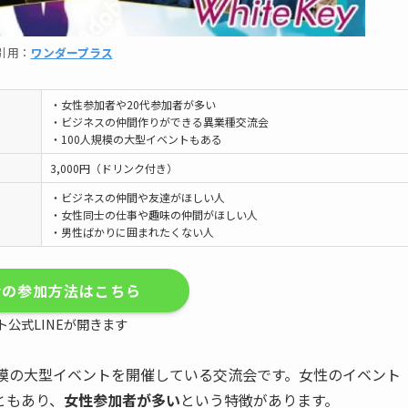
引用：
ワンダープラス
・女性参加者や20代参加者が多い
・ビジネスの仲間作りができる異業種交流会
・100人規模の大型イベントもある
3,000円（ドリンク付き）
・ビジネスの仲間や友達がほしい人
・女性同士の仕事や趣味の仲間がほしい人
・男性ばかりに囲まれたくない人
会の参加方法はこちら
ト公式LINEが開きます
規模の大型イベントを開催している交流会です。女性のイベント
ともあり、
女性参加者が多い
という特徴があります。