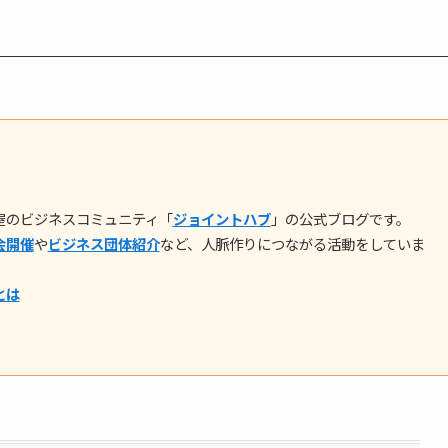
屋のビジネスコミュニティ「
ジョイントハブ
」の公式ブログです。
会開催
や
ビジネス団体紹介
など、人脈作りにつながる活動をしていま
とは