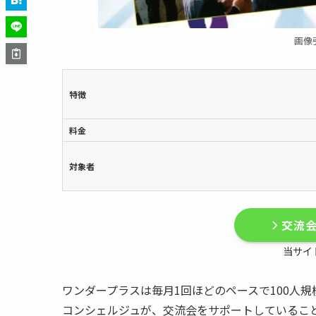
画像
特徴
料金
対象者
交流
当サイ
ワンダープラスは毎月1回ほどのペースで100人
コンシェルジュが、交流会をサポートしているこ