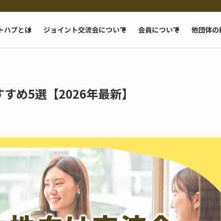
トハブとは
ジョイント交流会について
会員について
他団体の
すめ5選【2026年最新】