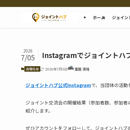
ホーム
ジョイン
2026
Instagramでジョイン
7/05
お知らせ
2026年7月5日
室屋 清隆
ジョイントハブ公式Instagram
で、当団体の活動
ジョイント交流会の開催結果（参加者数、参加者
紹介します。
ぜひアカウントをフォローして、ジョイントハブ