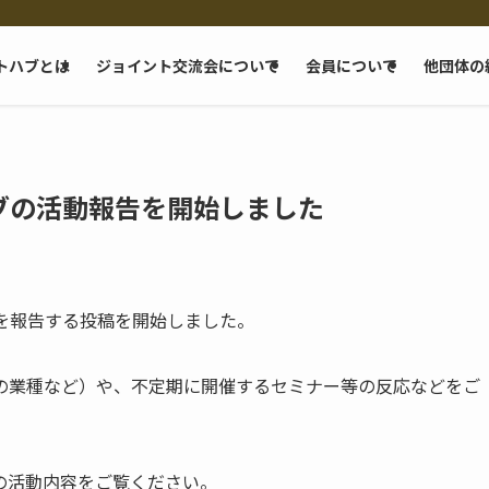
トハブとは
ジョイント交流会について
会員について
他団体の
トハブの活動報告を開始しました
を報告する投稿を開始しました。
の業種など）や、不定期に開催するセミナー等の反応などをご
の活動内容をご覧ください。