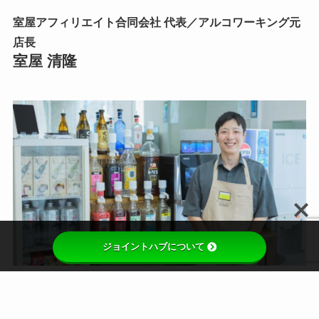
室屋アフィリエイト合同会社 代表
／アルコワーキング元
店長
室屋 清隆
ジョイントハブについて
アフィリエイトの普及促進、啓蒙活動を行う法