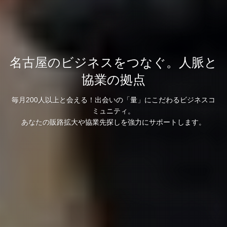
名古屋のビジネスをつなぐ。人脈と
協業の拠点
毎月200人以上と会える！出会いの「量」にこだわるビジネスコ
ミュニティ。
あなたの販路拡大や協業先探しを強力にサポートします。