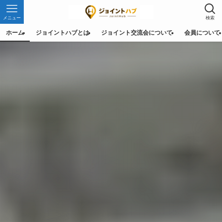
メニュー
検索
ホーム
ジョイントハブとは
ジョイント交流会について
会員について