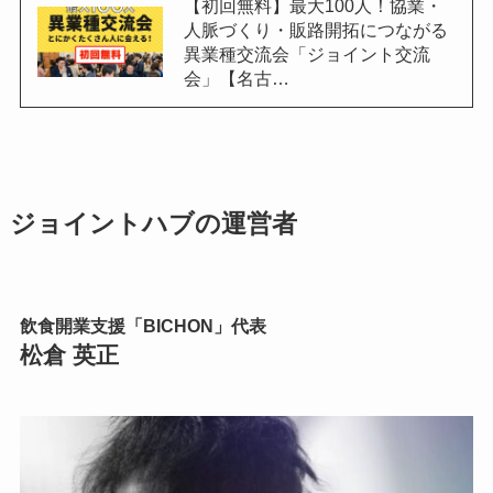
【初回無料】最大100人！協業・
人脈づくり・販路開拓につながる
異業種交流会「ジョイント交流
会」【名古…
ジョイントハブの運営者
飲食開業支援「BICHON」代表
松倉 英正