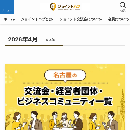
メニュー
検索
ホーム
ジョイントハブとは
ジョイント交流会について
会員について
2026年4月
– date –