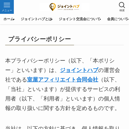
メニュー
検索
ホーム
ジョイントハブとは
ジョイント交流会について
会員について
プライバシーポリシー
本プライバシーポリシー（以下、「本ポリシ
ー」といいます）は、
ジョイントハブ
の運営会
社である
室屋アフィリエイト合同会社
（以下、
「当社」といいます）が提供するサービスの利
用者（以下、「利用者」といいます）の個人情
報の取り扱いに関する方針を定めるものです。
当社は、以下の方針に基づき、個人情報を取り